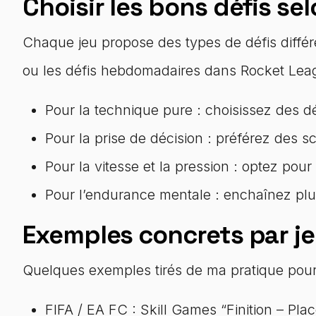
Choisir les bons défis sel
Chaque jeu propose des types de défis diffé
ou les défis hebdomadaires dans Rocket Leag
Pour la technique pure : choisissez des défi
Pour la prise de décision : préférez des s
Pour la vitesse et la pression : optez pou
Pour l’endurance mentale : enchaînez plus
Exemples concrets par j
Quelques exemples tirés de ma pratique pour 
FIFA / EA FC : Skill Games “Finition – Plac