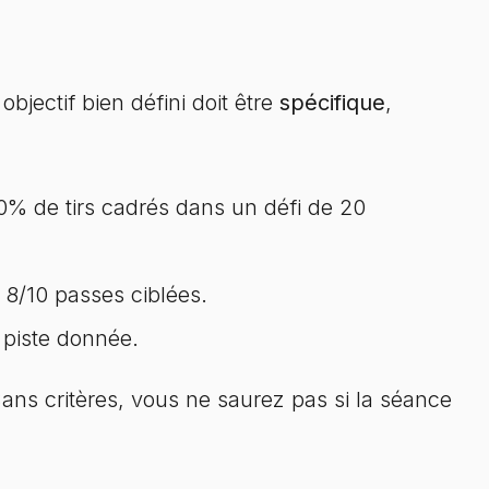
jectif bien défini doit être
spécifique
,
0% de tirs cadrés dans un défi de 20
8/10 passes ciblées.
 piste donnée.
Sans critères, vous ne saurez pas si la séance