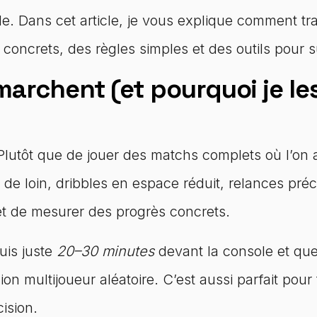
le. Dans cet article, je vous explique comment tr
concrets, des règles simples et des outils pour s
archent (et pourquoi je les
lutôt que de jouer des matchs complets où l’on al
rs de loin, dribbles en espace réduit, relances préc
et de mesurer des progrès concrets.
suis juste
20–30 minutes
devant la console et que
n multijoueur aléatoire. C’est aussi parfait pour
ision.