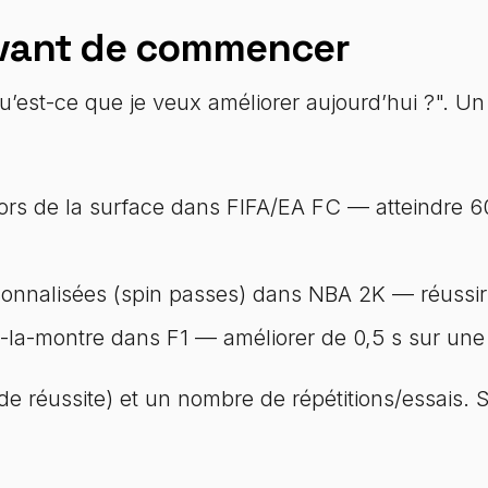
r avant de commencer
st-ce que je veux améliorer aujourd’hui ?". Un ob
hors de la surface dans FIFA/EA FC — atteindre 6
onnalisées (spin passes) dans NBA 2K — réussir 
-la-montre dans F1 — améliorer de 0,5 s sur une
e réussite) et un nombre de répétitions/essais. 