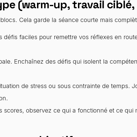
ype (warm-up, travail ciblé
 blocs. Cela garde la séance courte mais complèt
 défis faciles pour remettre vos réflexes en route
pale. Enchaînez des défis qui isolent la compétenc
tuation de stress ou sous contrainte de temps. Jo
on.
 scores, observez ce qui a fonctionné et ce qui ne 