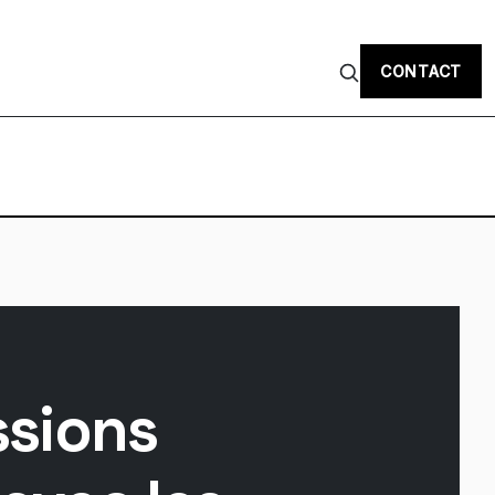
CONTACT
ssions