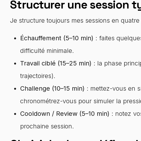
Structurer une session t
Je structure toujours mes sessions en quatre
Échauffement (5–10 min)
: faites quelques
difficulté minimale.
Travail ciblé (15–25 min)
: la phase princi
trajectoires).
Challenge (10–15 min)
: mettez-vous en si
chronométrez-vous pour simuler la pressi
Cooldown / Review (5–10 min)
: notez vos
prochaine session.