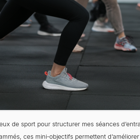
 jeux de sport pour structurer mes séances d’entr
mmés, ces mini-objectifs permettent d’améliorer d