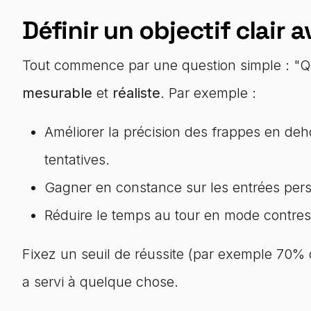
Définir un objectif clai
Tout commence par une question simple : "Qu’e
mesurable
et
réaliste
. Par exemple :
Améliorer la précision des frappes en de
tentatives.
Gagner en constance sur les entrées pers
Réduire le temps au tour en mode contres
Fixez un seuil de réussite (par exemple 70% d
a servi à quelque chose.