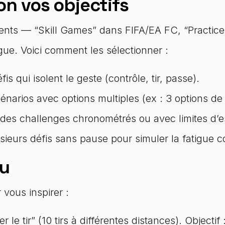
on vos objectifs
rents — “Skill Games” dans FIFA/EA FC, “Practic
ue. Voici comment les sélectionner :
s qui isolent le geste (contrôle, tir, passe).
cénarios avec options multiples (ex : 3 options de
r des challenges chronométrés ou avec limites d’e
ieurs défis sans pause pour simuler la fatigue co
eu
vous inspirer :
er le tir” (10 tirs à différentes distances). Object