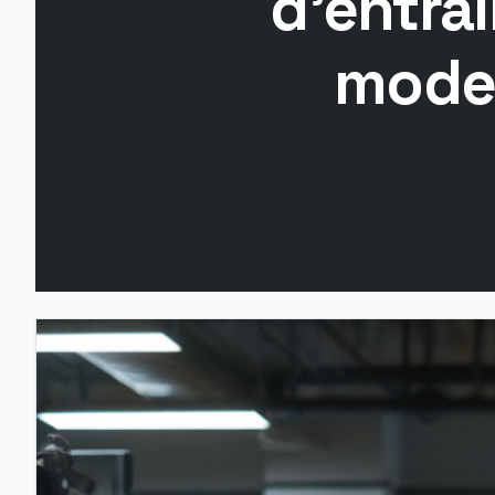
d'entra
modes