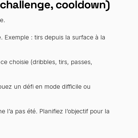
, challenge, cooldown)
e.
. Exemple : tirs depuis la surface à la
e choisie (dribbles, tirs, passes,
uez un défi en mode difficile ou
l’a pas été. Planifiez l’objectif pour la