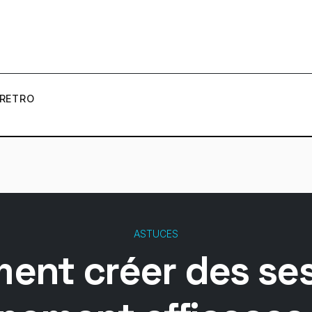
RETRO
ASTUCES
nt créer des se