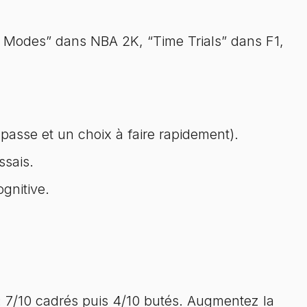
e Modes” dans NBA 2K, “Time Trials” dans F1,
 passe et un choix à faire rapidement).
ssais.
gnitive.
if : 7/10 cadrés puis 4/10 butés. Augmentez la