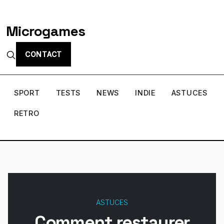
Microgames
CONTACT
SPORT
TESTS
NEWS
INDIE
ASTUCES
RETRO
ASTUCES
Comment restaurer