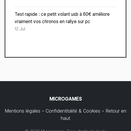
Test rapide : ce petit volant usb à 60€ améliore
vraiment vos chronos en rallye sur pc
12 Jul
MICROGAMES
Mentions légales
•
Confidentitalité & Cookies
•
Retour en
haut