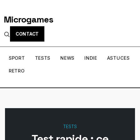
Microgames
CONTACT
SPORT
TESTS
NEWS
INDIE
ASTUCES
RETRO
TESTS
Test rapide : ce