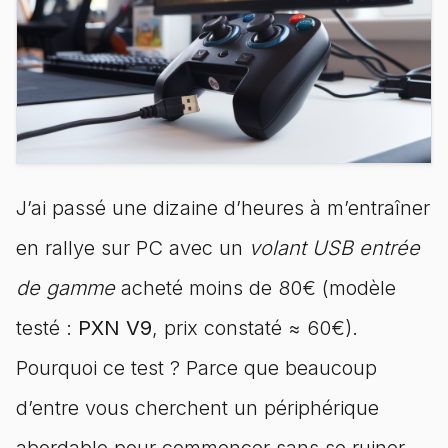
J’ai passé une dizaine d’heures à m’entraîner
en rallye sur PC avec un
volant USB entrée
de gamme
acheté moins de 80€ (modèle
testé :
PXN V9
, prix constaté ≈ 60€).
Pourquoi ce test ? Parce que beaucoup
d’entre vous cherchent un périphérique
abordable pour commencer sans se ruiner,