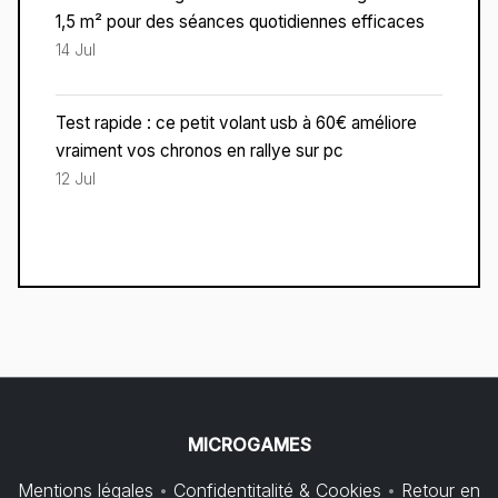
1,5 m² pour des séances quotidiennes efficaces
14 Jul
Test rapide : ce petit volant usb à 60€ améliore
vraiment vos chronos en rallye sur pc
12 Jul
MICROGAMES
Mentions légales
•
Confidentitalité & Cookies
•
Retour en