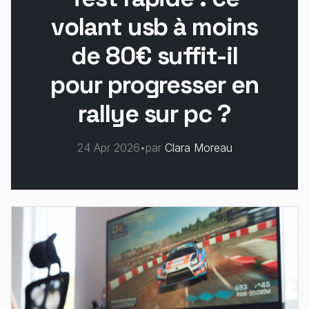
volant usb à moins
de 80€ suffit-il
pour progresser en
rallye sur pc ?
24 Apr 2026
•
par
Clara Moreau