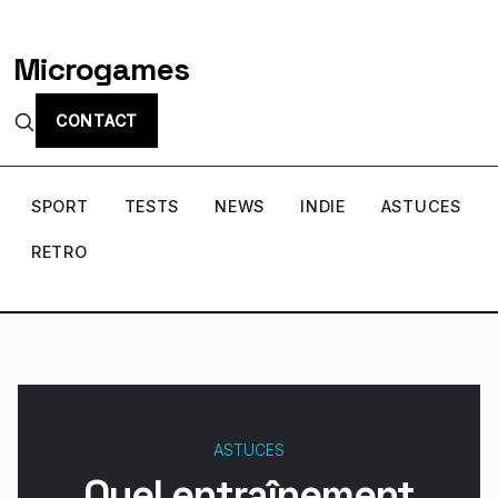
Microgames
CONTACT
SPORT
TESTS
NEWS
INDIE
ASTUCES
RETRO
ASTUCES
Quel entraînement