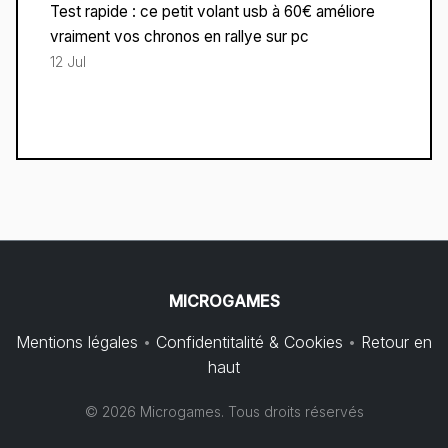
Test rapide : ce petit volant usb à 60€ améliore
vraiment vos chronos en rallye sur pc
12 Jul
MICROGAMES
Mentions légales
•
Confidentitalité & Cookies
•
Retour en
haut
© 2026 Microgames. Tous droits réservés