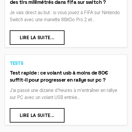
des tirs millimétrés dans fifa sur switch ?
Je vais direct au but : si vous jouez à FIFA sur Nintendo
Switch avec une manette 8BitDo Pro 2 et...
LIRE LA SUITE...
TESTS
Test rapide : ce volant usb à moins de 80€
suffit-il pour progresser en rallye sur pc ?
J’ai passé une dizaine d’heures à m’entraîner en rallye
sur PC avec un volant USB entrée...
LIRE LA SUITE...